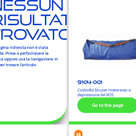
Nessun
Risultato
Trovato.
gina richiesta non è stata
ta. Prova a perfezionare la
ca oppure usa la navigazione in
per trovare l’articolo.
9104-001
Custodia blu per materasso a
depressione NAXOS
Go to the page