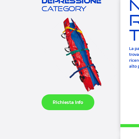
depressione
category
La pa
trova
ricer
alto 
Richiesta Info