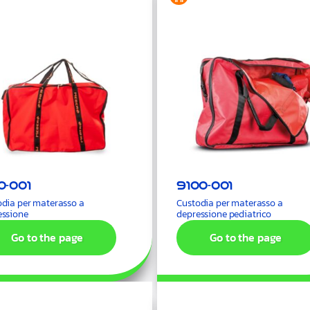
0-001
9100-001
odia per materasso a
Custodia per materasso a
essione
depressione pediatrico
Go to the page
Go to the page